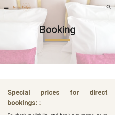
Skip to main content
Skip to navigation
Booking
Special prices for direct
bookings: :