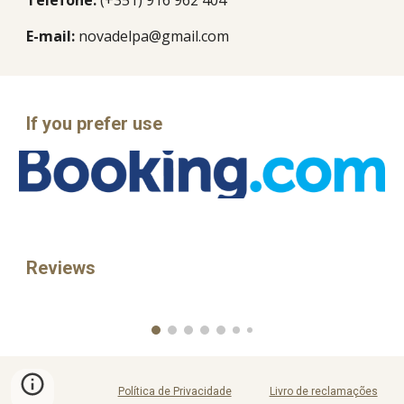
Telefone:
(+351) 916 962 404
E-mail:
novadelpa@gmail.com
If you prefer use
Reviews
Política de Privacidade
Livro de reclamações