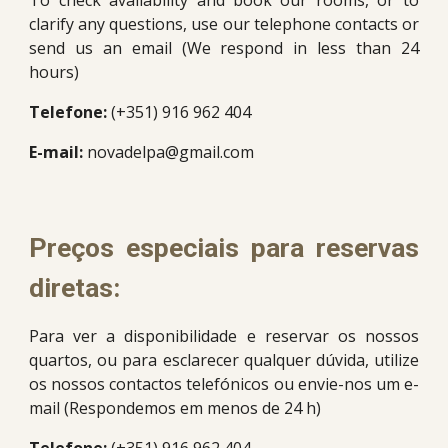
To check availability and book our rooms, or to
clarify any questions, use our telephone contacts or
send us an email (We respond in less than 24
hours)
Telefone:
(+351) 916 962 404
E-mail:
novadelpa@gmail.com
Preços especiais para reservas
diretas:
Para ver a disponibilidade e reservar os nossos
quartos, ou para esclarecer qualquer dúvida, utilize
os nossos contactos telefónicos ou envie-nos um e-
mail (Respondemos em menos de 24 h)